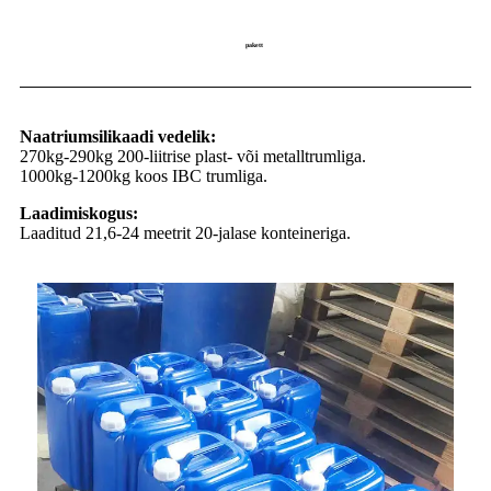
pakett
Naatriumsilikaadi vedelik:
270kg-290kg 200-liitrise plast- või metalltrumliga.
1000kg-1200kg koos IBC trumliga.
Laadimiskogus:
Laaditud 21,6-24 meetrit 20-jalase konteineriga.