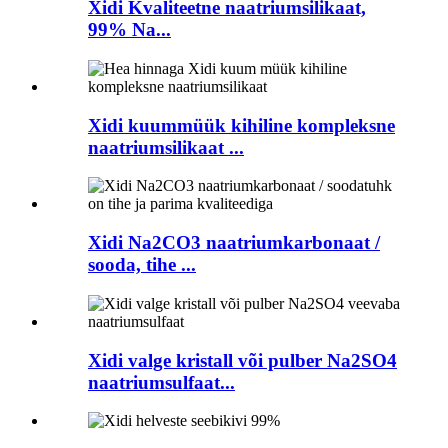
Xidi Kvaliteetne naatriumsilikaat,
99% Na...
Xidi kuummüük kihiline kompleksne
naatriumsilikaat ...
Xidi Na2CO3 naatriumkarbonaat /
sooda, tihe ...
Xidi valge kristall või pulber Na2SO4
naatriumsulfaat...