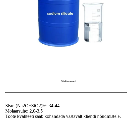
Tehnilised andmed
Sisu: (Na2O+SiO2)%: 34-44
Molaarsuhe: 2,0-3,5
Toote kvaliteeti saab kohandada vastavalt kliendi nõudmistele.