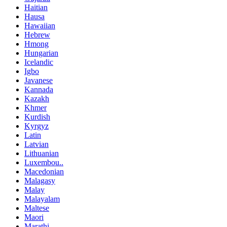
Haitian
Hausa
Hawaiian
Hebrew
Hmong
Hungarian
Icelandic
Igbo
Javanese
Kannada
Kazakh
Khmer
Kurdish
Kyrgyz
Latin
Latvian
Lithuanian
Luxembou..
Macedonian
Malagasy
Malay
Malayalam
Maltese
Maori
Marathi