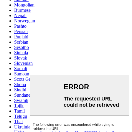
Mongolian
Burmese
Nepali
Norwegian
Pashto
Persian
Punjabi
Serbian
Sesotho
Sinhala
Slovak
Slovenian
Somali
Samoan
Scots Gaelic
Shona
Sindhi
Sundanese
Swahili
Tajik
Tamil
Telugu
Thai
Ukrainian