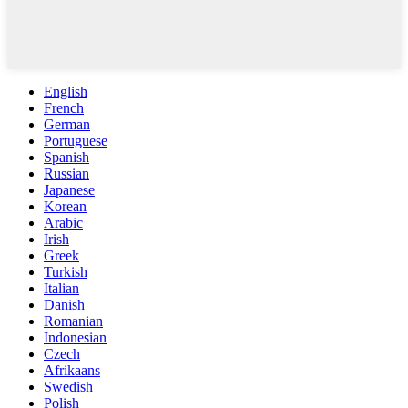
English
French
German
Portuguese
Spanish
Russian
Japanese
Korean
Arabic
Irish
Greek
Turkish
Italian
Danish
Romanian
Indonesian
Czech
Afrikaans
Swedish
Polish