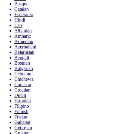
Basque
Catalan
Esperanto
Hindi
Lao
Albanian
Amharic
Armenian
Azerbaijani
Belarusian
Bengali
Bosnian
Bulgarian
Cebuano
Chichewa
Corsican
Croatian
Dutch
Estonian
Filipino
Finnish
Frisian
Galician
Georgian
Gujarati