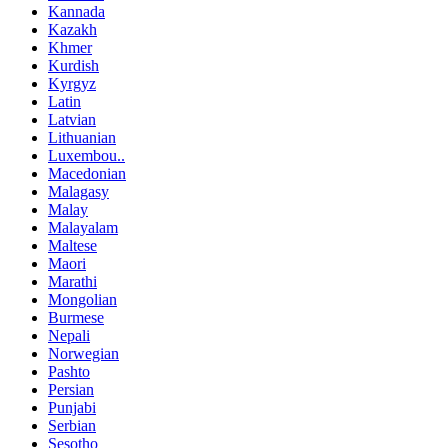
Kannada
Kazakh
Khmer
Kurdish
Kyrgyz
Latin
Latvian
Lithuanian
Luxembou..
Macedonian
Malagasy
Malay
Malayalam
Maltese
Maori
Marathi
Mongolian
Burmese
Nepali
Norwegian
Pashto
Persian
Punjabi
Serbian
Sesotho