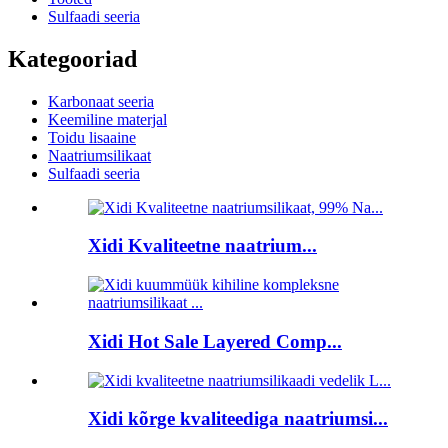
Sulfaadi seeria
Kategooriad
Karbonaat seeria
Keemiline materjal
Toidu lisaaine
Naatriumsilikaat
Sulfaadi seeria
Xidi Kvaliteetne naatrium...
Xidi Hot Sale Layered Comp...
Xidi kõrge kvaliteediga naatriumsi...