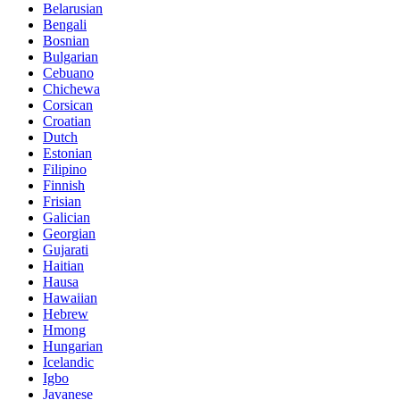
Belarusian
Bengali
Bosnian
Bulgarian
Cebuano
Chichewa
Corsican
Croatian
Dutch
Estonian
Filipino
Finnish
Frisian
Galician
Georgian
Gujarati
Haitian
Hausa
Hawaiian
Hebrew
Hmong
Hungarian
Icelandic
Igbo
Javanese