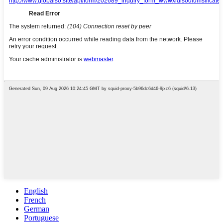
English
French
German
Portuguese