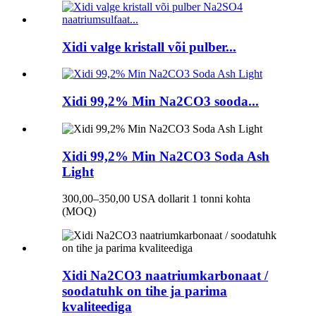
Xidi valge kristall või pulber...
Xidi 99,2% Min Na2CO3 sooda...
Xidi 99,2% Min Na2CO3 Soda Ash
Light
300,00–350,00 USA dollarit 1 tonni kohta
(MOQ)
Xidi Na2CO3 naatriumkarbonaat /
soodatuhk on tihe ja parima
kvaliteediga