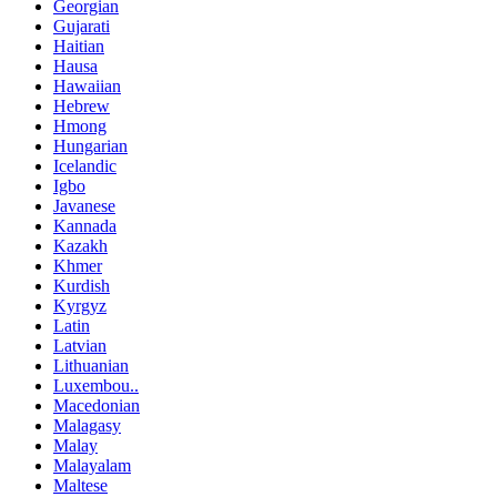
Georgian
Gujarati
Haitian
Hausa
Hawaiian
Hebrew
Hmong
Hungarian
Icelandic
Igbo
Javanese
Kannada
Kazakh
Khmer
Kurdish
Kyrgyz
Latin
Latvian
Lithuanian
Luxembou..
Macedonian
Malagasy
Malay
Malayalam
Maltese