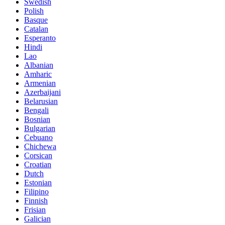
Swedish
Polish
Basque
Catalan
Esperanto
Hindi
Lao
Albanian
Amharic
Armenian
Azerbaijani
Belarusian
Bengali
Bosnian
Bulgarian
Cebuano
Chichewa
Corsican
Croatian
Dutch
Estonian
Filipino
Finnish
Frisian
Galician