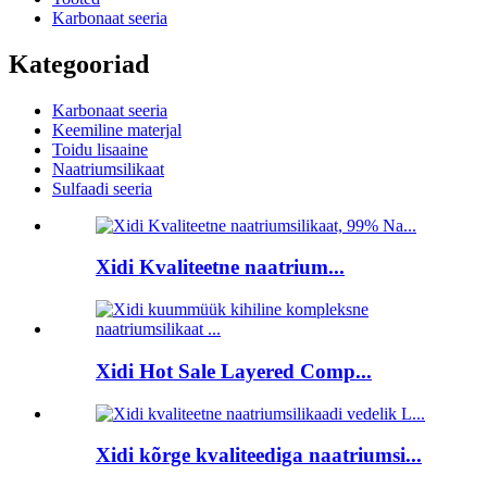
Karbonaat seeria
Kategooriad
Karbonaat seeria
Keemiline materjal
Toidu lisaaine
Naatriumsilikaat
Sulfaadi seeria
Xidi Kvaliteetne naatrium...
Xidi Hot Sale Layered Comp...
Xidi kõrge kvaliteediga naatriumsi...